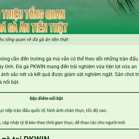
iệu tổng quan về đá gà ăn tiền thật
không cần đến trường gà mà vẫn có thể theo dõi những trận đấu
y tính. Đá gà PKWIN mang đến trải nghiệm vừa tiện lợi vừa an
 ảnh sắc nét và kết quả được giám sát nghiêm ngặt. Sân chơi t
 nổi bật:
Đặc điểm nổi bật
ực tiếp trận đấu quốc tế, hình ảnh chân thực, tốc độ cao.
, cập nhật tỷ lệ kèo theo thời gian thực, dễ thao tác cho người mới.