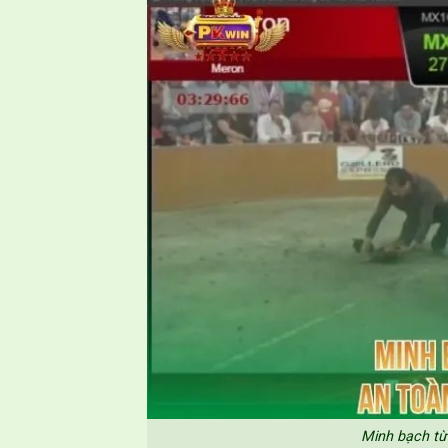
Minh bạch từn