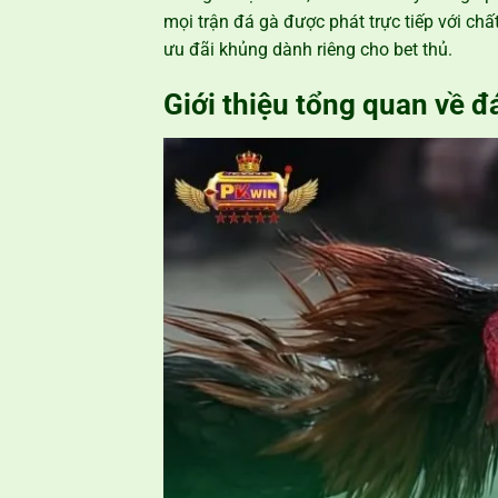
mọi trận đá gà được phát trực tiếp với ch
ưu đãi khủng dành riêng cho bet thủ.
Giới thiệu tổng quan về đá