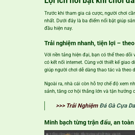
Lợi ích nổi bật khi chơi đ
Trước khi tham gia cá cược, người chơi cần
nhất. Dưới đây là ba điểm nổi bật giúp sân
đầu hiện nay.
Trải nghiệm nhanh, tiện lợi – theo
Với nền tảng hiện đại, bạn có thể theo dõi
có kết nối internet. Cùng với thiết kế giao 
giúp người chơi dễ dàng thao tác và theo d
Ngoài ra, nhà cái còn hỗ trợ chế độ xem n
sảnh, tăng cơ hội thắng lớn và tận hưởng 
>>> Trải Nghiệm
Đá Gà Cựa D
Minh bạch từng trận đấu, an toàn 