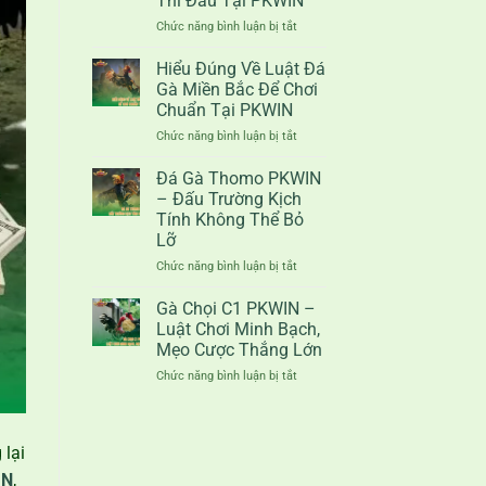
Thi Đấu Tại PKWIN
Online
Chức năng bình luận bị tắt
ở
–
Luật
Bí
Đá
Quyết
Hiểu Đúng Về Luật Đá
Gà
Thắng
Gà Miền Bắc Để Chơi
Miền
Lớn
Chuẩn Tại PKWIN
Nam
Tại
Chức năng bình luận bị tắt
ở
–
PKWIN
Hiểu
Nắm
Đúng
Vững
Đá Gà Thomo PKWIN
Về
Quy
– Đấu Trường Kịch
Luật
Tắc
Tính Không Thể Bỏ
Đá
Thi
Lỡ
Gà
Đấu
Miền
Chức năng bình luận bị tắt
Tại
ở
Bắc
PKWIN
Đá
Để
Gà
Gà Chọi C1 PKWIN –
Chơi
Thomo
Luật Chơi Minh Bạch,
Chuẩn
PKWIN
Mẹo Cược Thắng Lớn
Tại
–
Chức năng bình luận bị tắt
PKWIN
ở
Đấu
Gà
Trường
Chọi
Kịch
C1
Tính
 lại
PKWIN
Không
–
Thể
IN
,