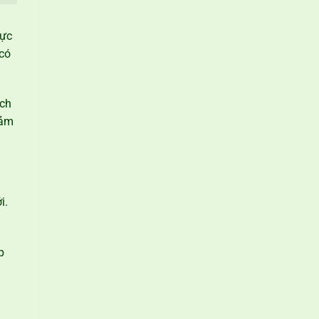
rực
 có
ịch
iảm
i.
p